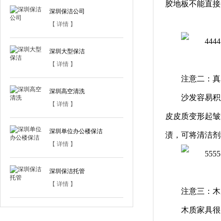
胶地板不能直接
深圳保洁公司
【 详情 】
深圳大型保洁
【 详情 】
注意二：真
深圳高空清洗
沙发容易积
【 详情 】
皮皮质变形起皱
深圳单位办公楼保洁
渍，可将清洁剂
【 详情 】
深圳保洁托管
【 详情 】
注意三：木
木质家具很