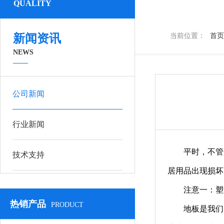
QUALITY
新闻资讯
当前位置：
首页
NEWS
公司新闻
行业新闻
平时，不管
技术支持
居用品出现损坏
注意一：塑
热销产品
PRODUCT
地板是我们