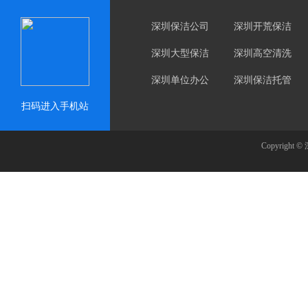
深圳保洁公司
深圳开荒保洁
深圳大型保洁
深圳高空清洗
深圳单位办公
深圳保洁托管
楼保洁
扫码进入手机站
Copyrig