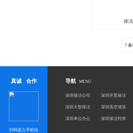
保洁
7 条
真诚 合作
导航
MENU
深圳保洁公司
深圳开荒保洁
深圳大型保洁
深圳高空清洗
深圳单位办公
深圳保洁托管
楼保洁
扫码进入手机站